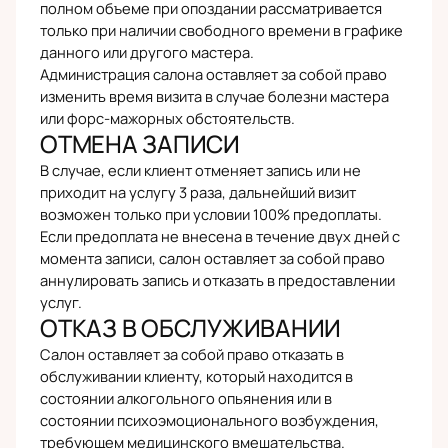
полном объеме при опоздании рассматривается
только при наличии свободного времени в графике
данного или другого мастера.
Администрация салона оставляет за собой право
изменить время визита в случае болезни мастера
или форс-мажорных обстоятельств.
ОТМЕНА ЗАПИСИ
В случае, если клиент отменяет запись или не
приходит на услугу 3 раза, дальнейший визит
возможен только при условии 100% предоплаты.
Если предоплата не внесена в течение двух дней с
момента записи, салон оставляет за собой право
аннулировать запись и отказать в предоставлении
услуг.
ОТКАЗ В ОБСЛУЖИВАНИИ
Салон оставляет за собой право отказать в
обслуживании клиенту, который находится в
состоянии алкогольного опьянения или в
состоянии психоэмоционального возбуждения,
требующем медицинского вмешательства.