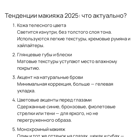
Тенденции макияжа 2025: что актуально?
Кожа телесного цвета
Светится изнутри, без толстого слоя тона.
Используются легкие текстуры, кремовые румяна и
хайлайтеры.
Глянцевые губы и блески
Матовые текстуры уступают место влажному
покрытию.
Акцент на натуральные брови
Минимальная коррекция, больше — гелевая
укладка.
Цветовые акценты перед глазами
Сдержанные синие, бронзовые, фиолетовые
стрелки или тени — для яркого, но не
перегруженного образа.
Монохромный макияж
Один и тот же оттенок на глазах, щеках и губах —