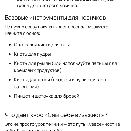
тренд для быстрого макияжа.
Базовые инструменты для новичков
Не нужно сразу покупать весь арсенал визажиста.
Начните с основ:
Спонж или кисть для тона
Кисть для пудры
Кисть для румян (или используйте пальцы для
кремовых продуктов)
Кисть для теней (плоская и пушистая для
затенения)
Пинцет и щеточка для бровей
Что дает курс «Сам себе визажист»?
Это не просто урок техники — это путь к уверенности в
себе. Курс включает в себя: