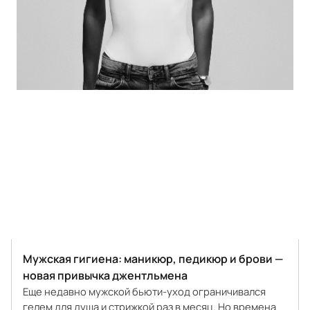
Мужская гигиена: маникюр, педикюр и брови —
новая привычка джентльмена
Еще недавно мужской бьюти-уход ограничивался
гелем для душа и стрижкой раз в месяц. Но времена